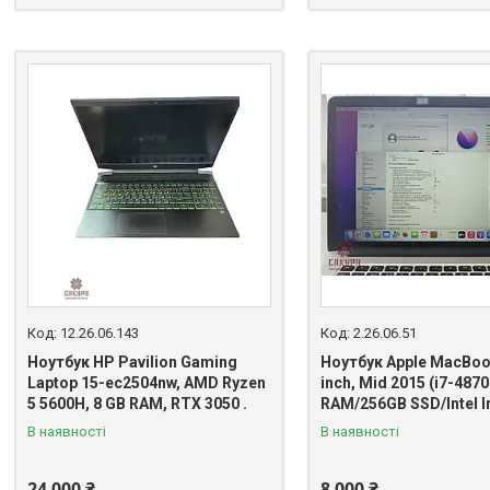
12.26.06.143
2.26.06.51
Ноутбук HP Pavilion Gaming
Ноутбук Apple MacBoo
Laptop 15-ec2504nw, AMD Ryzen
inch, Mid 2015 (i7-48
5 5600H, 8 GB RAM, RTX 3050 .
RAM/256GB SSD/Intel Ir
В наявності
В наявності
24 000 ₴
8 000 ₴