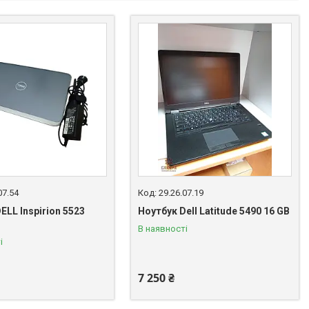
07.54
29.26.07.19
ELL Inspirion 5523
Ноутбук Dell Latitude 5490 16 GB
В наявності
і
7 250 ₴