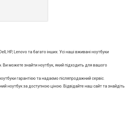
l, HP, Lenovo та багато інших. Усі наші вживані ноутбуки
. Ви можете знайти ноутбук, який підходить для вашого
 ноутбуки гарантією та надаємо післяпродажний сервіс.
сний ноутбук за доступною ціною. Відвідайте наш сайт та знайдіть