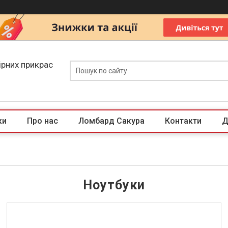
ірних прикрас
ки
Про нас
Ломбард Сакура
Контакти
Д
Ноутбуки