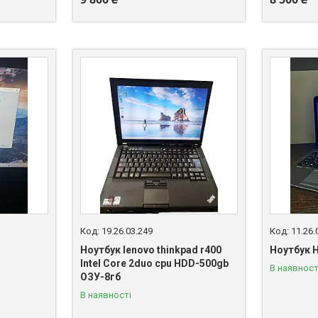
19.26.03.249
11.26.
Ноутбук lenovo thinkpad r400
Ноутбук H
Intel Core 2duo cpu HDD-500gb
В наявност
ОЗУ-8гб
В наявності