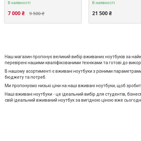
В наявності
В наявності
7 000 ₴
21 500 ₴
9 500 ₴
Наш магазин пропонує великий вибір вживаних ноутбуків за найкра
перевірені нашими кваліфікованими техніками та готові до вико
В нашому асортименті є вживані ноутбуки з різними параметрами
бюджету та потреб.
Ми пропонуємо низькі ціни на наші вживані ноутбуки, щоб зробит
Наші вживані ноутбуки - це ідеальний вибір для студентів, бізне
свій ідеальний вживаний ноутбук за вигідною ціною вже сьогодні