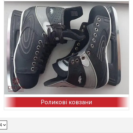
Роликові ковзани