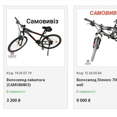
19.26.07.19
12.26.05.64
Велосипед nakamura
Велосипед Stevens 700
(САМОВИВІЗ)
well
В наявності
В наявності
3 200 ₴
9 000 ₴