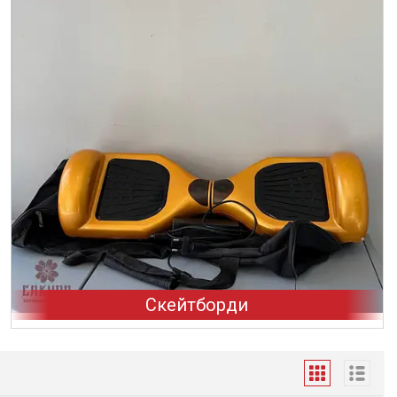
Скейтборди