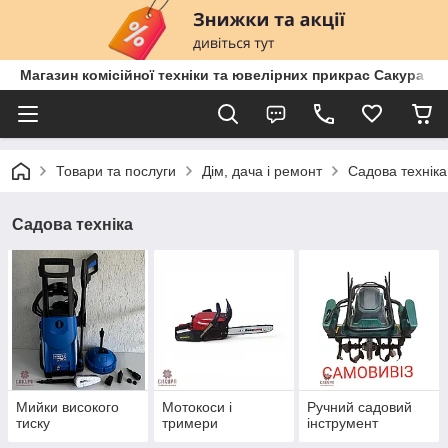
Магазин комісійної техніки та ювелірних прикрас Сакура
Товари та послуги
Дім, дача і ремонт
Садова техніка
Садова техніка
Мийки високого
Мотокоси і
Ручний садовий
тиску
тримери
інструмент