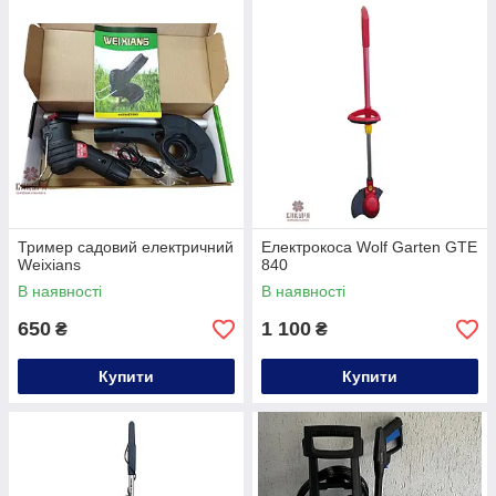
Тример садовий електричний
Електрокоса Wolf Garten GTE
Weixians
840
В наявності
В наявності
650
1 100
₴
₴
Купити
Купити