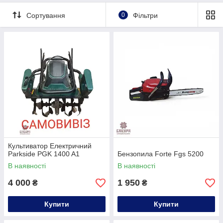
Сортування
0
Фільтри
Культиватор Електричний
Parkside PGK 1400 A1
Бензопила Forte Fgs 5200
В наявності
В наявності
4 000
1 950
₴
₴
Купити
Купити