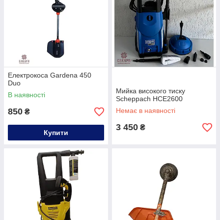
Електрокоса Gardena 450
Duo
Мийка високого тиску
В наявності
Scheppach HCE2600
850
Немає в наявності
₴
3 450
₴
Купити