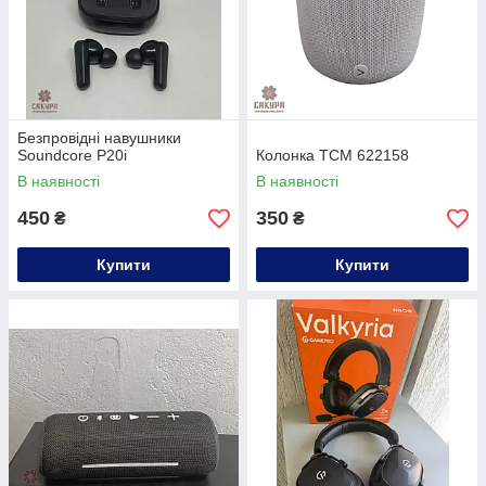
Безпровідні навушники
Soundcore P20i
Колонка TCM 622158
В наявності
В наявності
450
350
₴
₴
Купити
Купити