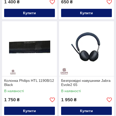
1 400
650
₴
₴
Купити
Купити
Колонка Philips HTL 1190B/12
Безпровідні навушники Jabra
Black
Evole2 65
В наявності
В наявності
1 750
1 950
₴
₴
Купити
Купити