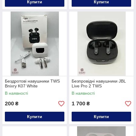
Купити
Купити
Бездротові навушники TWS
Безпровідні навушники JBL
Bnixry K07 White
Live Pro 2 TWS
В наявності
В наявності
200
1 700
₴
₴
Купити
Купити