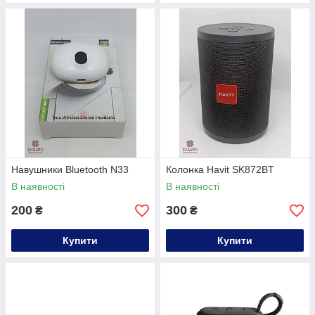
Навушники Bluetooth N33
Колонка Havit SK872BT
В наявності
В наявності
200
300
₴
₴
Купити
Купити