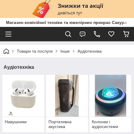
Магазин комісійної техніки та ювелірних прикрас Сакура
Товари та послуги
Інше
Аудіотехніка
Аудіотехніка
Навушники
Портативна
Колонки і
акустика
аудіосистеми