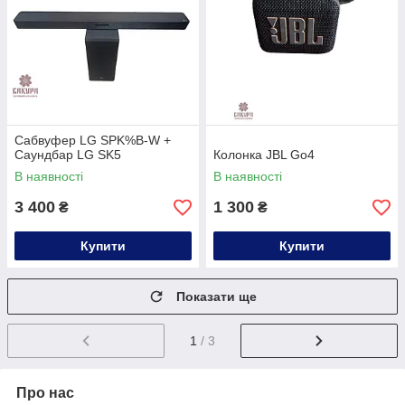
Сабвуфер LG SPK%B-W +
Саундбар LG SK5
Колонка JBL Go4
В наявності
В наявності
3 400
1 300
₴
₴
Купити
Купити
Показати ще
1
/ 3
Про нас