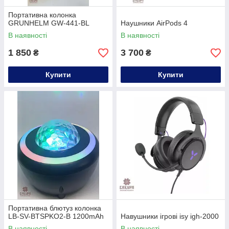
Портативна колонка
GRUNHELM GW-441-BL
Наушники AirPods 4
В наявності
В наявності
1 850
3 700
₴
₴
Купити
Купити
Портативна блютуз колонка
LB-SV-BTSPKO2-B 1200mAh
Навушники ігрові isy igh-2000
В наявності
В наявності