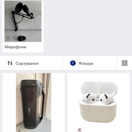
Мікрофони
Сортування
0
Фільтри