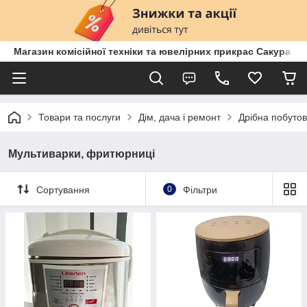
Магазин комісійної техніки та ювелірних прикрас Сакура
Товари та послуги
Дім, дача і ремонт
Дрібна побутов
Мультиварки, фритюрниці
Сортування
0
Фільтри