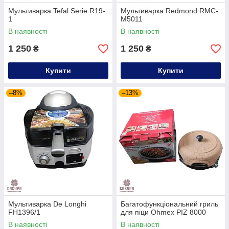
Мультиварка Tefal Serie R19-
Мультиварка Redmond RMC-
1
M5011
В наявності
В наявності
1 250
1 250
₴
₴
Купити
Купити
–8%
–13%
Мультиварка De Longhi
Багатофункціональний гриль
FH1396/1
для піци Ohmex PIZ 8000
В наявності
В наявності