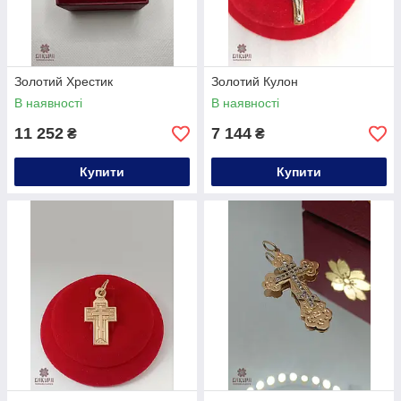
Золотий Хрестик
Золотий Кулон
В наявності
В наявності
11 252
7 144
₴
₴
Купити
Купити