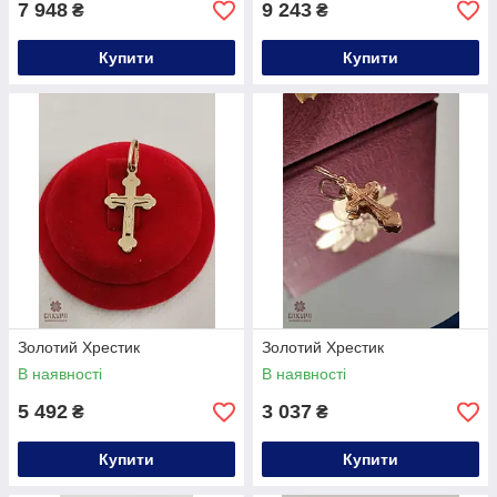
7 948
9 243
₴
₴
Купити
Купити
Золотий Хрестик
Золотий Хрестик
В наявності
В наявності
5 492
3 037
₴
₴
Купити
Купити