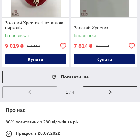
Золотий Хрестик зі вставкою
цирконій
Золотий Хрестик
В наявності
В наявності
9 019
7 814
₴
₴
9 494 ₴
8 225 ₴
Купити
Купити
Показати ще
1
/ 4
Про нас
86% позитивних з 280 відгуків за рік
Працює з 20.07.2022