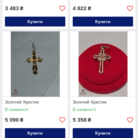
3 483
4 822
₴
₴
Купити
Купити
Золотий Хрестик
Золотий Хрестик
В наявності
В наявності
5 090
5 358
₴
₴
Купити
Купити