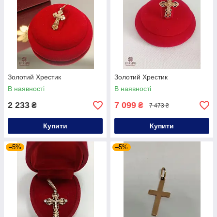
Золотий Хрестик
Золотий Хрестик
В наявності
В наявності
2 233
7 099
₴
₴
7 473 ₴
Купити
Купити
–5%
–5%