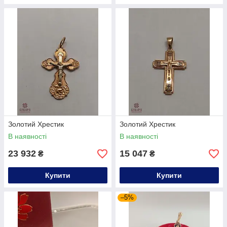
Золотий Хрестик
Золотий Хрестик
В наявності
В наявності
23 932
15 047
₴
₴
Купити
Купити
–5%