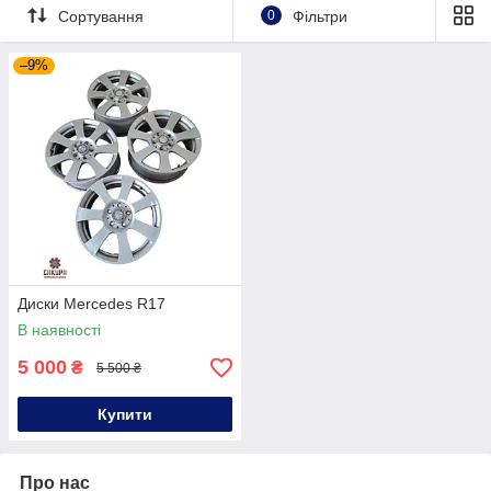
Сортування
0
Фільтри
–9%
Диски Mercedes R17
В наявності
5 000
₴
5 500 ₴
Купити
Про нас