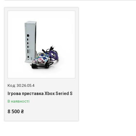
30.26.05.4
Ігрова приставка Xbox Seried S
В наявності
8 500 ₴