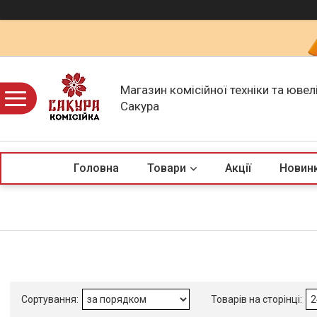
Магазин комісійної техніки та ювел
Сакура
Головна
Товари
Акції
Новин