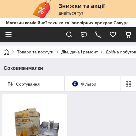
Магазин комісійної техніки та ювелірних прикрас Сакура
Товари та послуги
Дім, дача і ремонт
Дрібна побутов
Соковижималки
Сортування
0
Фільтри