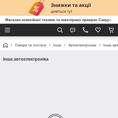
Магазин комісійної техніки та ювелірних прикрас Сакура
Товари та послуги
Інше
Автоелектроніка
Інша ав
Інша автоелектроніка