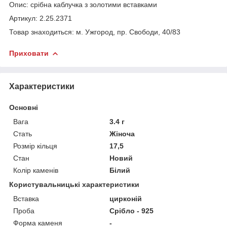
Опис: срібна каблучка з золотими вставками
Артикул: 2.25.2371
Товар знаходиться: м. Ужгород, пр. Свободи, 40/83
Приховати
Характеристики
Основні
Вага
3.4 г
Стать
Жіноча
Розмір кільця
17,5
Стан
Новий
Колір каменів
Білий
Користувальницькі характеристики
Вставка
цирконій
Проба
Срібло - 925
Форма каменя
-