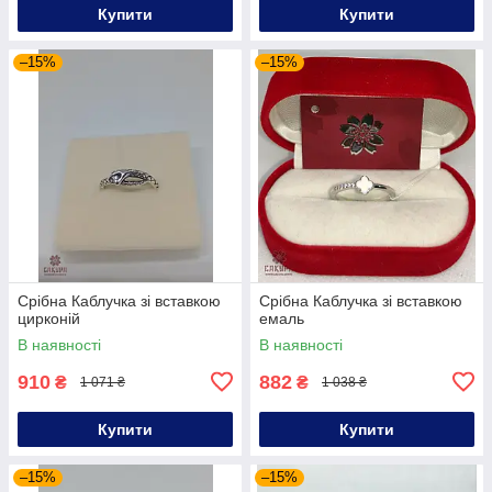
Купити
Купити
–15%
–15%
Срібна Каблучка зі вставкою
Срібна Каблучка зі вставкою
цирконій
емаль
В наявності
В наявності
910
882
₴
₴
1 071 ₴
1 038 ₴
Купити
Купити
–15%
–15%