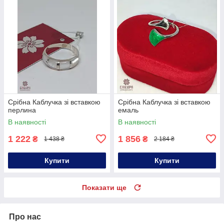
Срібна Каблучка зі вставкою
Срібна Каблучка зі вставкою
перлина
емаль
В наявності
В наявності
1 222
1 856
₴
₴
1 438 ₴
2 184 ₴
Купити
Купити
Показати ще
Про нас