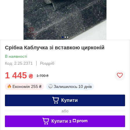
Срібна Каблучка зі вставкою цирконій
В наявності
Код: 2.25.2371
Роздріб
1 445
₴
1 700 ₴
Економія
255 ₴
Залишилось
10 днів
Купити
або
Купити з