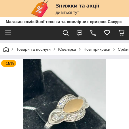
Магазин комісійної техніки та ювелірних прикрас Сакура
Товари та послуги
Ювелірка
Нові прикраси
Срібн
–15%