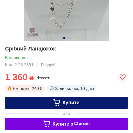
Срібний Ланцюжок
В наявності
Код: 2.25.2391
Роздріб
1 360
₴
1 600 ₴
Економія
240 ₴
Залишилось
10 днів
Купити
або
Купити з