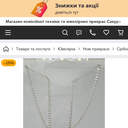
Магазин комісійної техніки та ювелірних прикрас Сакура
Товари та послуги
Ювелірка
Нові прикраси
Срібн
–15%