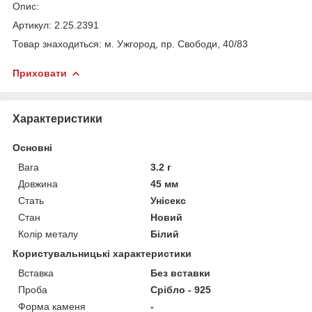
Опис:
Артикул: 2.25.2391
Товар знаходиться: м. Ужгород, пр. Свободи, 40/83
Приховати
Характеристики
Основні
Вага
3.2 г
Довжина
45 мм
Стать
Унісекс
Стан
Новий
Колір металу
Білий
Користувальницькі характеристики
Вставка
Без вставки
Проба
Срібло - 925
Форма каменя
-