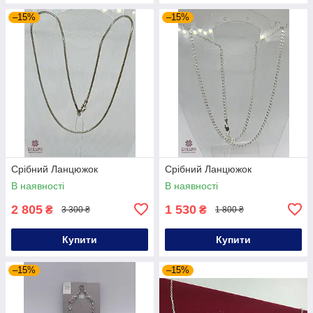
–15%
–15%
Срібний Ланцюжок
Срібний Ланцюжок
В наявності
В наявності
2 805
1 530
₴
₴
3 300 ₴
1 800 ₴
Купити
Купити
–15%
–15%