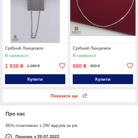
Срібний Ланцюжок
Срібний Ланцюжок
В наявності
В наявності
1 938
680
₴
₴
2 280 ₴
800 ₴
Купити
Купити
Показати ще
Про нас
86% позитивних з 280 відгуків за рік
Працює з 20.07.2022