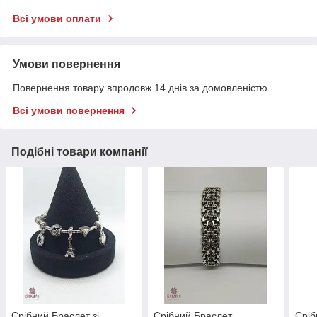
Всі умови оплати
Умови повернення
Повернення товару впродовж 14 днів за домовленістю
Всі умови повернення
Подібні товари компанії
Срібний Браслет зі
Срібний Браслет
Сріб