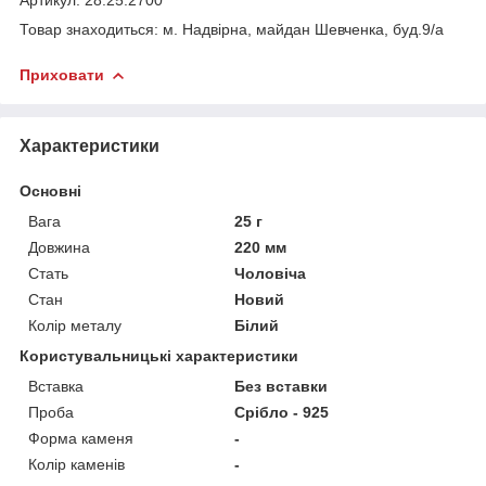
Товар знаходиться: м. Надвірна, майдан Шевченка, буд.9/а
Приховати
Характеристики
Основні
Вага
25 г
Довжина
220 мм
Стать
Чоловіча
Стан
Новий
Колір металу
Білий
Користувальницькі характеристики
Вставка
Без вставки
Проба
Срібло - 925
Форма каменя
-
Колір каменів
-