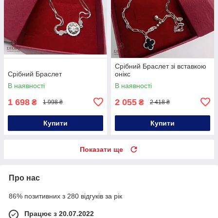
Срібний Браслет зі вставкою
Срібний Браслет
онікс
В наявності
В наявності
1 698
2 055
₴
₴
1 998 ₴
2 418 ₴
Купити
Купити
Показати ще
Про нас
86% позитивних з 280 відгуків за рік
Працює з 20.07.2022