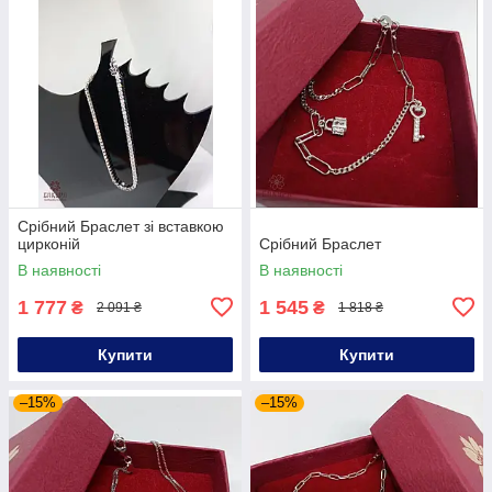
Срібний Браслет зі вставкою
цирконій
Срібний Браслет
В наявності
В наявності
1 777
1 545
₴
₴
2 091 ₴
1 818 ₴
Купити
Купити
–15%
–15%