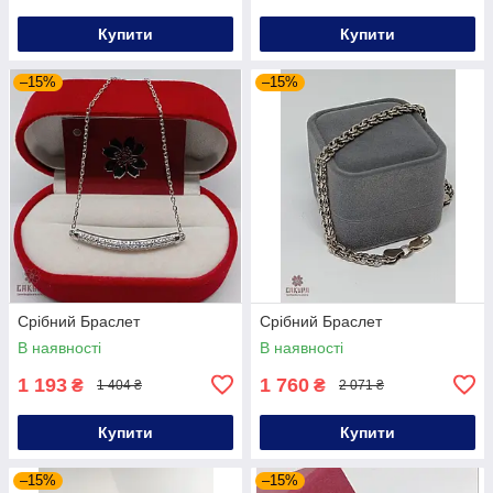
Купити
Купити
–15%
–15%
Срібний Браслет
Срібний Браслет
В наявності
В наявності
1 193
1 760
₴
₴
1 404 ₴
2 071 ₴
Купити
Купити
–15%
–15%