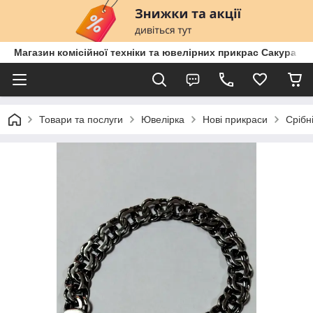
Магазин комісійної техніки та ювелірних прикрас Сакура
Товари та послуги
Ювелірка
Нові прикраси
Срібн