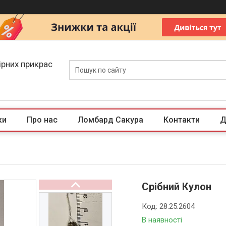
ірних прикрас
ки
Про нас
Ломбард Сакура
Контакти
Д
Срібний Кулон
Код:
28.25.2604
В наявності