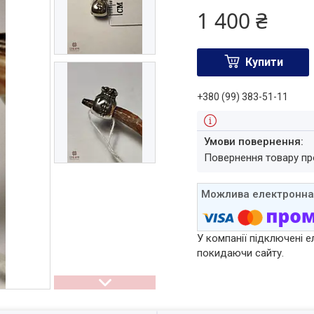
1 400 ₴
Купити
+380 (99) 383-51-11
повернення товару п
У компанії підключені е
покидаючи сайту.