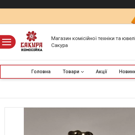
Магазин комісійної техніки та ювел
Сакура
Головна
Товари
Акції
Новин