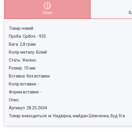
Опис
Х
Товар новий
Проба: Срібло - 925
Вага: 2,8 грам
Колір металу: Білий
Стать: Унісекс
Розмір: 10 мм
Вставка: без вставки
Колір вставки: -
Форма вставки: -
Опис:
Артикул: 28.25.2604
Товар знаходиться: м. Надвірна, майдан Шевченка, буд.9/а