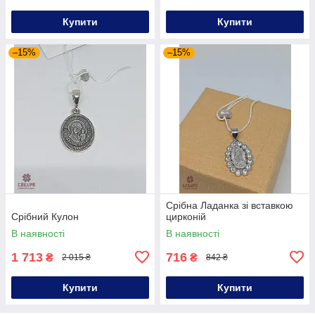
Купити
Купити
–15%
–15%
Срібна Ладанка зі вставкою
Срібний Кулон
цирконій
В наявності
В наявності
1 713
716
₴
₴
2 015 ₴
842 ₴
Купити
Купити