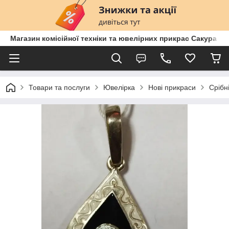
Магазин комісійної техніки та ювелірних прикрас Сакура
Товари та послуги
Ювелірка
Нові прикраси
Срібн