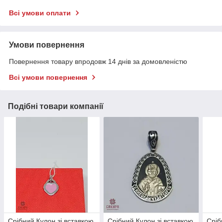
Всі умови оплати
Умови повернення
Повернення товару впродовж 14 днів за домовленістю
Всі умови повернення
Подібні товари компанії
Срібний Кулон зі вставкою
Срібний Кулон зі вставкою
Сріб