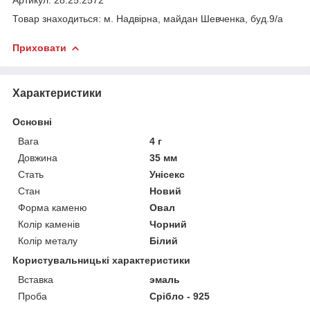
Товар знаходиться: м. Надвірна, майдан Шевченка, буд.9/а
Приховати
Характеристики
Основні
Вага
4 г
Довжина
35 мм
Стать
Унісекс
Стан
Новий
Форма каменю
Овал
Колір каменів
Чорний
Колір металу
Білий
Користувальницькі характеристики
Вставка
эмаль
Проба
Срібло - 925