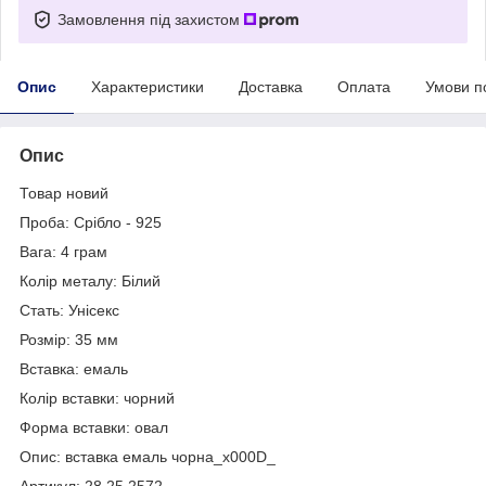
Замовлення під захистом
Опис
Характеристики
Доставка
Оплата
Умови п
Опис
Товар новий
Проба: Срібло - 925
Вага: 4 грам
Колір металу: Білий
Стать: Унісекс
Розмір: 35 мм
Вставка: емаль
Колір вставки: чорний
Форма вставки: овал
Опис: вставка емаль чорна_x000D_
Артикул: 28.25.2572