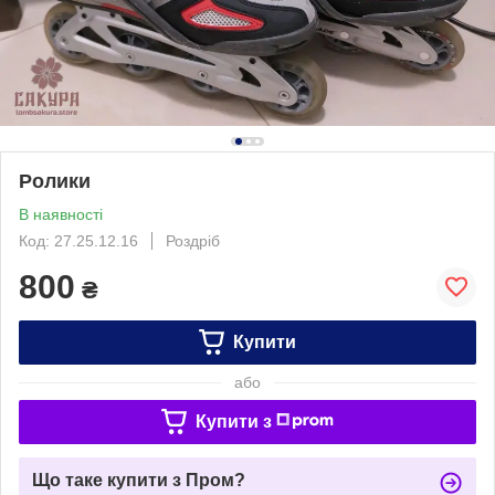
Ролики
В наявності
Код: 27.25.12.16
Роздріб
800
₴
Купити
або
Купити з
Що таке купити з Пром?