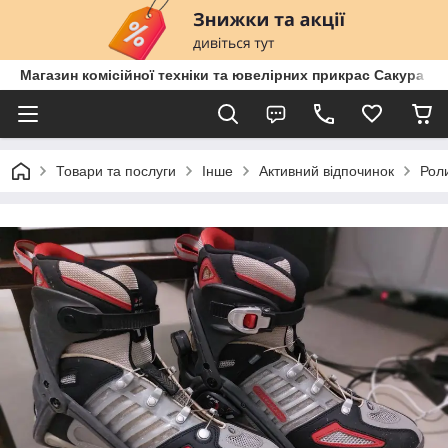
Магазин комісійної техніки та ювелірних прикрас Сакура
Товари та послуги
Інше
Активний відпочинок
Роли