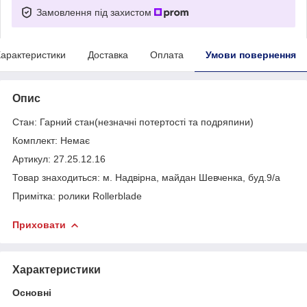
Замовлення під захистом
арактеристики
Доставка
Оплата
Умови повернення
Опис
Стан: Гарний стан(незначні потертості та подряпини)
Комплект: Немає
Артикул: 27.25.12.16
Товар знаходиться: м. Надвірна, майдан Шевченка, буд.9/а
Примітка: ролики Rollerblade
Приховати
Характеристики
Основні