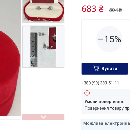
683 ₴
804 ₴
–15%
Купити
+380 (99) 383-51-11
повернення товару п