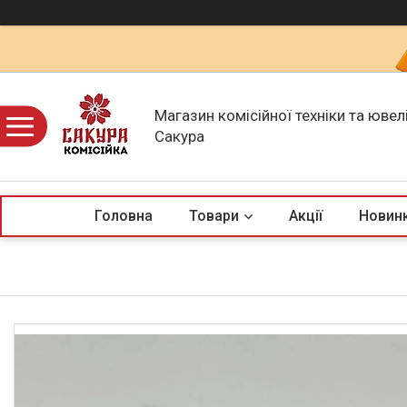
Магазин комісійної техніки та ювел
Сакура
Головна
Товари
Акції
Новин