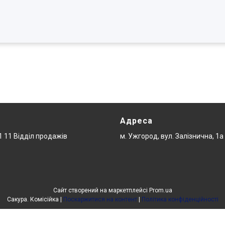
Адреса
1 11 Відділ продажів
м. Ужгород, вул. Залізнична, 1а
Сайт створений на маркетплейсі
Prom.ua
Сакура. Комісійка |
Поскаржитися на контент
|
Політика конфіденційності