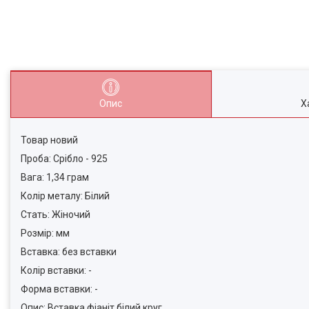
Опис
Х
Товар новий
Проба: Срібло - 925
Вага: 1,34 грам
Колір металу: Білий
Стать: Жіночий
Розмір: мм
Вставка: без вставки
Колір вставки: -
Форма вставки: -
Опис: Вставка фіаніт білий круг