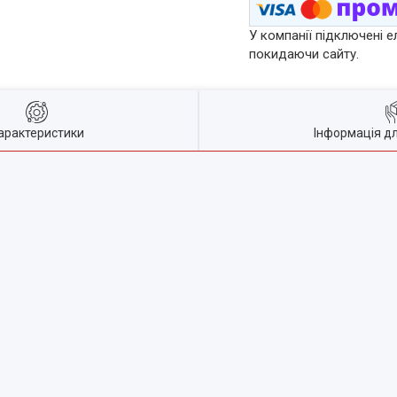
У компанії підключені е
покидаючи сайту.
арактеристики
Інформація д