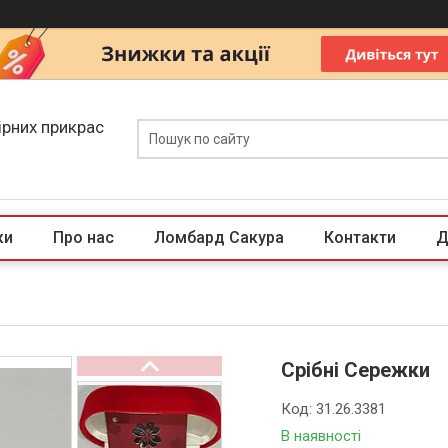
ірних прикрас
ки
Про нас
Ломбард Сакура
Контакти
Д
Срібні Сережки
Код:
31.26.3381
В наявності