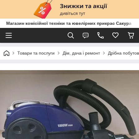
Магазин комісійної техніки та ювелірних прикрас Сакура
Товари та послуги
Дім, дача і ремонт
Дрібна побутов