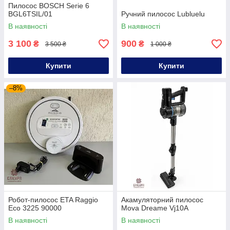
Пилосос BOSCH Serie 6
BGL6TSIL/01
Ручний пилосос Lubluelu
В наявності
В наявності
3 100
900
₴
₴
3 500 ₴
1 000 ₴
Купити
Купити
–8%
Робот-пилосос ETA Raggio
Акамуляторний пилосос
Eco 3225 90000
Mova Dreame Vj10A
В наявності
В наявності