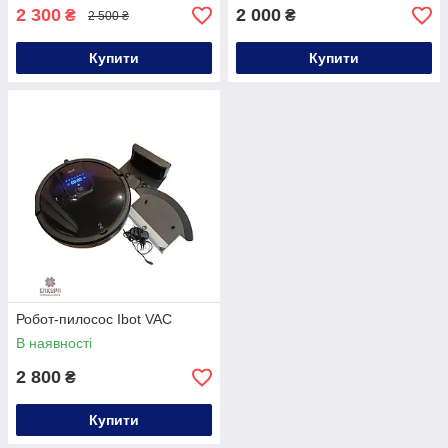
2 300
2 000
₴
₴
2 500 ₴
Купити
Купити
Робот-пилосос Ibot VAC
В наявності
2 800
₴
Купити