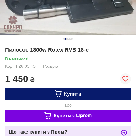
Пилосос 1800w Rotex RVB 18-e
В наявності
Код: 4.26.03.43
Роздріб
1 450
₴
Купити
або
Купити з
Що таке купити з Пром?