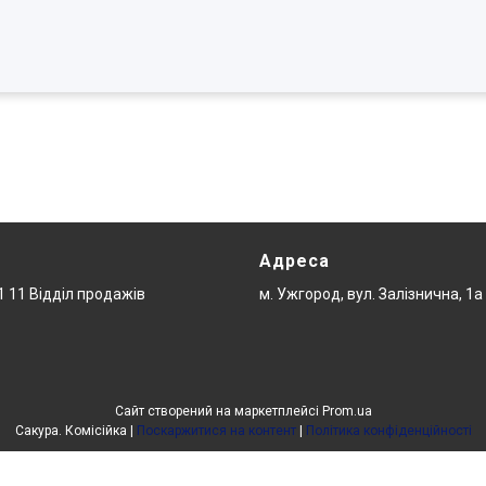
Адреса
1 11 Відділ продажів
м. Ужгород, вул. Залізнична, 1а
Сайт створений на маркетплейсі
Prom.ua
Сакура. Комісійка |
Поскаржитися на контент
|
Політика конфіденційності