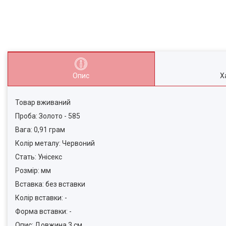
Опис
Х
Товар вживаний
Проба: Золото - 585
Вага: 0,91 грам
Колір металу: Червоний
Стать: Унісекс
Розмір: мм
Вставка: без вставки
Колір вставки: -
Форма вставки: -
Опис: Довжина 3 см