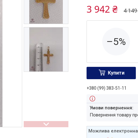
3 942 ₴
4 149
–5%
Купити
+380 (99) 383-51-11
повернення товару п