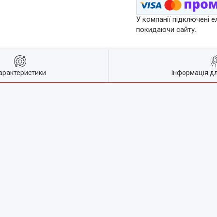
У компанії підключені е
покидаючи сайту.
арактеристики
Інформація д